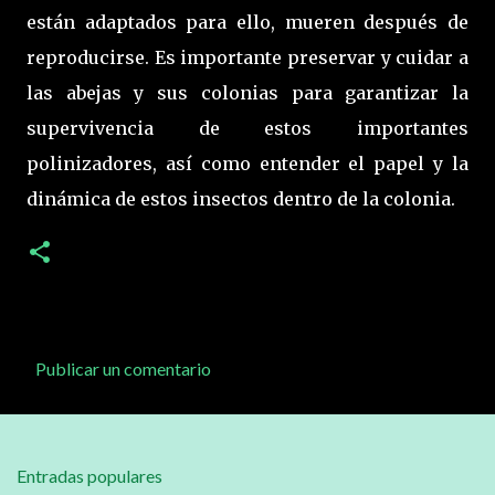
están adaptados para ello, mueren después de
reproducirse. Es importante preservar y cuidar a
las abejas y sus colonias para garantizar la
supervivencia de estos importantes
polinizadores, así como entender el papel y la
dinámica de estos insectos dentro de la colonia.
Publicar un comentario
C
o
m
Entradas populares
e