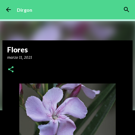
Ir al contenido principal
Dirgon
Flores
marzo 11, 2021